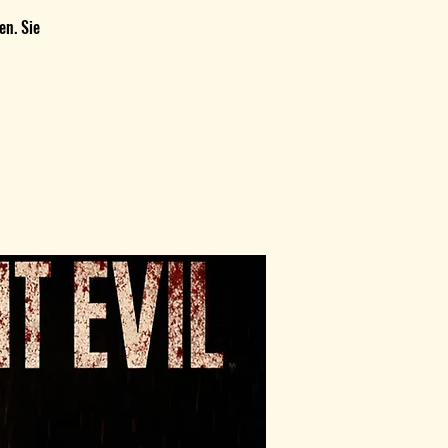
en. Sie