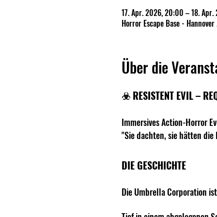
17. Apr. 2026, 20:00 – 18. Apr.
Horror Escape Base - Hannover 
Über die Veranst
☣️ RESISTENT EVIL – RE
Immersives Action-Horror Ev
"Sie dachten, sie hätten die
DIE GESCHICHTE
Die Umbrella Corporation ist
Tief in einem abgelegenen Se