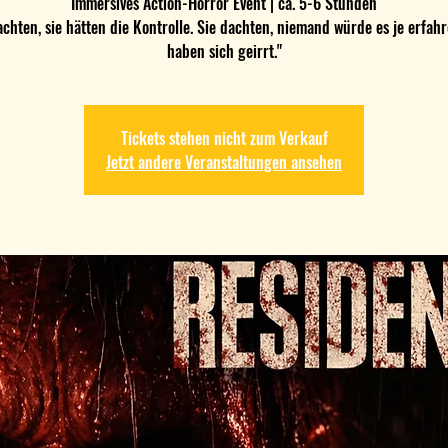
Immersives Action-Horror Event | ca. 5-6 Stunden
achten, sie hätten die Kontrolle. Sie dachten, niemand würde es je erfahr
haben sich geirrt."
Tickets stehen nicht zum Verkauf
Jetzt andere Veranstaltungen ansehen