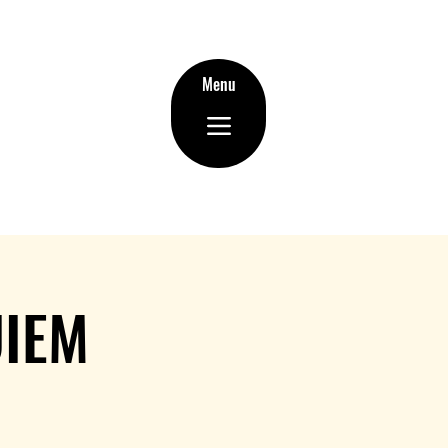
Menu
UIEM