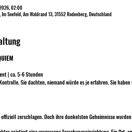
 2026, 02:00
, Im Seefeld, Am Waldrand 13, 31552 Rodenberg, Deutschland
altung
QUIEM
ent | ca. 5-6 Stunden
 Kontrolle. Sie dachten, niemand würde es je erfahren. Sie haben s
 offiziell zerschlagen. Doch ihre dunkelsten Geheimnisse wurden 
ktor existiert eine vergessene Forschungseinrichtung. Ein Ort, 