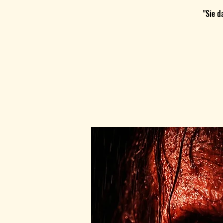
"Sie d