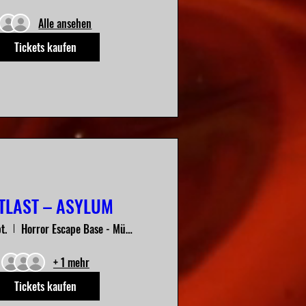
Alle ansehen
Tickets kaufen
TLAST – ASYLUM
t.
Horror Escape Base - München
+ 1 mehr
Tickets kaufen