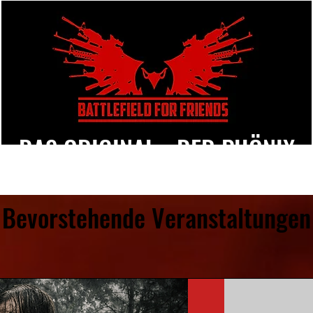
DAS ORIGINAL - DER PHÖNIX
Bevorstehende Veranstaltungen