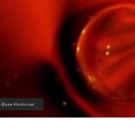
r-Base Hannover