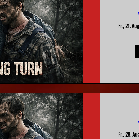
Fr., 21. Aug
Fr., 28. Au