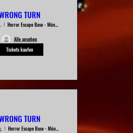
WRONG TURN
.
Horror Escape Base - München
Alle ansehen
Tickets kaufen
WRONG TURN
g.
Horror Escape Base - München