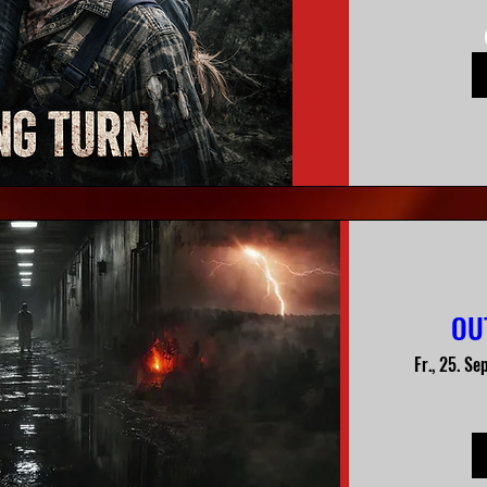
OU
Fr., 25. Sep