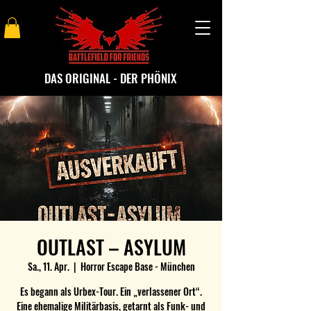
DAS ORIGINAL - DER PHÖNIX
OUTLAST – ASYLUM
Sa., 11. Apr.
  |  
Horror Escape Base - München
Es begann als Urbex-Tour. Ein „verlassener Ort“.
Eine ehemalige Militärbasis, getarnt als Funk- und