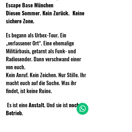
Escape Base München
Diesen Sommer. Kein Zurück.  Keine 
sichere Zone.
Es begann als Urbex-Tour. Ein 
„verlassener Ort“. Eine ehemalige 
Militärbasis, getarnt als Funk- und 
Radiosender. Dann verschwand einer 
von euch.
Kein Anruf. Kein Zeichen. Nur Stille. Ihr 
macht euch auf die Suche. Was ihr 
findet, ist keine Ruine.
 Es ist eine 
Anstalt
. Und sie ist 
noch in 
Betrieb
.
Mehr anzeigen