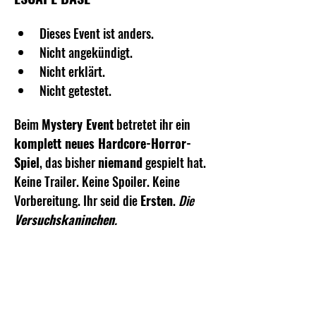
Dieses Event ist anders.
Nicht angekündigt.
Nicht erklärt.
Nicht getestet.
Beim 
Mystery Event
 betretet ihr ein 
komplett neues Hardcore-Horror-
Spiel
, das bisher 
niemand
 gespielt hat. 
Keine Trailer. Keine Spoiler. Keine 
Vorbereitung. Ihr seid die 
Ersten
. 
Die 
Versuchskaninchen
.
Mehr anzeigen