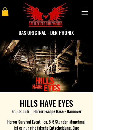
DAS ORIGINAL - DER PHÖNIX
HILLS HAVE EYES
Fr., 03. Juli
  |  
Horror Escape Base - Hannover
Horror Survival Event | ca. 5-6 Stunden Manchmal
ist es nur eine falsche Entscheidung. Eine