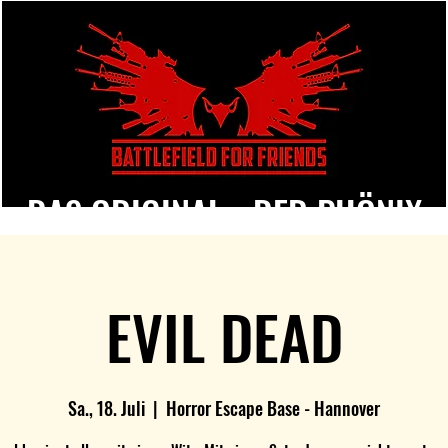
DAS ORIGINAL - DER PHÖNIX
EVIL DEAD
Sa., 18. Juli
  |  
Horror Escape Base - Hannover