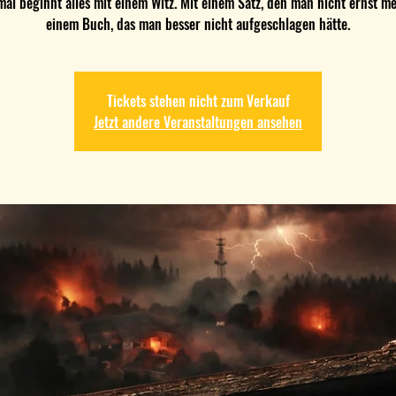
l beginnt alles mit einem Witz. Mit einem Satz, den man nicht ernst me
einem Buch, das man besser nicht aufgeschlagen hätte.
Tickets stehen nicht zum Verkauf
Jetzt andere Veranstaltungen ansehen