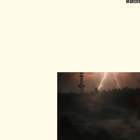
Manchma