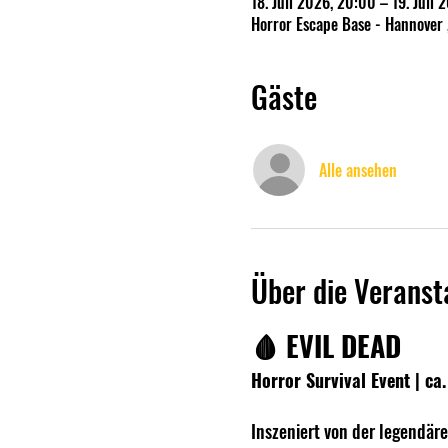
18. Juli 2026, 20:00 – 19. Juli
Horror Escape Base - Hannover 
Gäste
Alle ansehen
Über die Veranst
🩸 EVIL DEAD
Horror Survival Event | c
Inszeniert von der legendäre